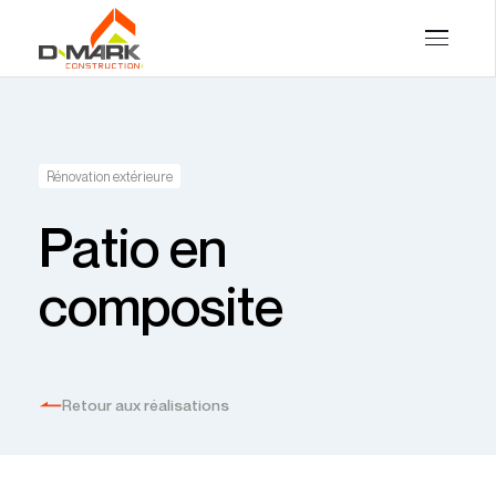
Rénovation extérieure
Patio en
composite
Retour aux réalisations