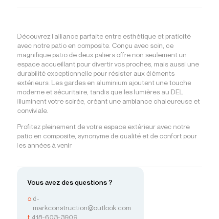
Découvrez l’alliance parfaite entre esthétique et praticité
avec notre patio en composite. Conçu avec soin, ce
magnifique patio de deux paliers offre non seulement un
espace accueillant pour divertir vos proches, mais aussi une
durabilité exceptionnelle pour résister aux éléments
extérieurs. Les gardes en aluminium ajoutent une touche
moderne et sécuritaire, tandis que les lumières au DEL
illuminent votre soirée, créant une ambiance chaleureuse et
conviviale.
Profitez pleinement de votre espace extérieur avec notre
patio en composite, synonyme de qualité et de confort pour
les années à venir
Vous avez des questions ?
c.
d-
markconstruction@outlook.com
t.
418-603-3909