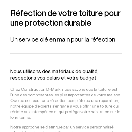
Réfection de votre toiture pour
une protection durable
Un service clé en main pour la réfection
Nous utilisons des matériaux de qualité,
respectons vos délais et votre budget
Chez Construction D-Mark, nous savons que la toiture est
l’une des composantes les plus importantes de votre maison.
Que ce soit pour une réfection complète ou une réparation,
notre équipe d’experts s’engage à vous offrir une toiture qui
résiste aux intempéries et qui protège votre habitation sur le
long terme.
Notre approche se distingue par un service personnalisé,