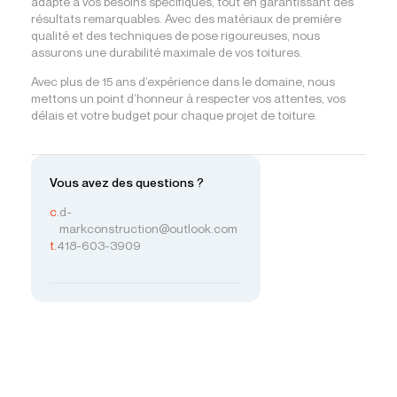
adapté à vos besoins spécifiques, tout en garantissant des
résultats remarquables. Avec des matériaux de première
qualité et des techniques de pose rigoureuses, nous
assurons une durabilité maximale de vos toitures.
Avec plus de 15 ans d’expérience dans le domaine, nous
mettons un point d’honneur à respecter vos attentes, vos
délais et votre budget pour chaque projet de toiture.
Vous avez des questions ?
c.
d-
markconstruction@outlook.com
t.
418-603-3909