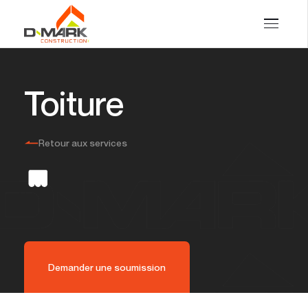
Toiture
Retour aux services
Demander une soumission